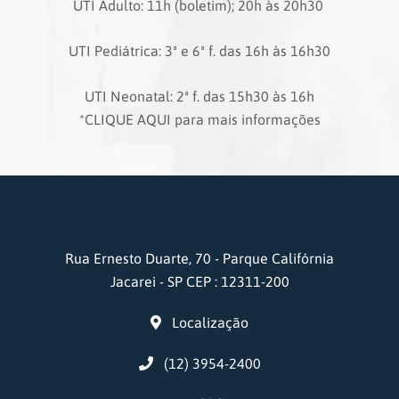
UTI Adulto: 11h (boletim); 20h às 20h30
UTI Pediátrica: 3ª e 6ª f. das 16h às 16h30
UTI Neonatal: 2ª f. das 15h30 às 16h
*CLIQUE AQUI para mais informações
Rua Ernesto Duarte, 70 - Parque Califórnia
Jacarei - SP CEP : 12311-200
Localização
(12) 3954-2400