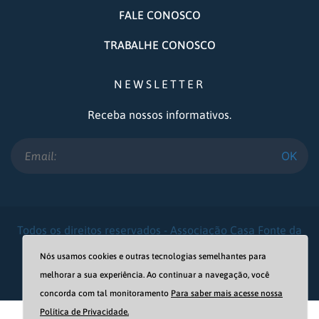
FALE CONOSCO
TRABALHE CONOSCO
NEWSLETTER
Receba nossos informativos.
OK
Todos os direitos reservados - Associação Casa Fonte da
Vida © 2021
Nós usamos cookies e outras tecnologias semelhantes para
melhorar a sua experiência. Ao continuar a navegação, você
concorda com tal monitoramento
Para saber mais acesse nossa
Política de Privacidade.